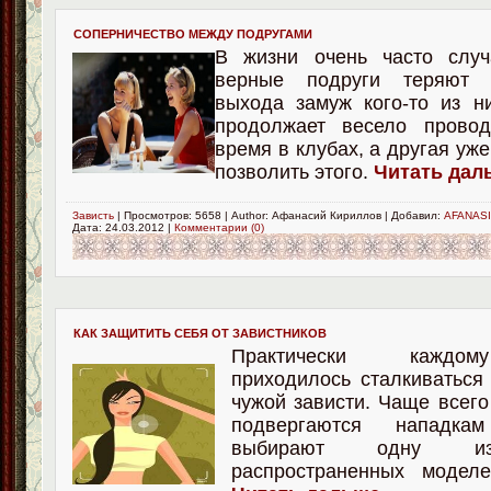
СОПЕРНИЧЕСТВО МЕЖДУ ПОДРУГАМИ
В жизни очень часто случ
верные подруги теряют 
выхода замуж кого-то из н
продолжает весело провод
время в клубах, а другая уж
позволить этого.
Читать даль
Зависть
| Просмотров: 5658 | Author: Афанасий Кириллов | Добавил:
AFANASI
Дата:
24.03.2012
|
Комментарии (0)
КАК ЗАЩИТИТЬ СЕБЯ ОТ ЗАВИСТНИКОВ
Практически каждо
приходилось сталкиваться
чужой зависти. Чаще всего
подвергаются нападкам
выбирают одну из
распространенных моделе