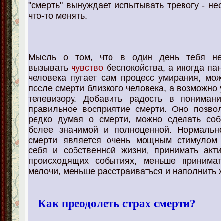
"смерть" вынуждает испытывать тревогу - не
что-то менять.
Мысль о том, что в один день тебя не
вызывать
чувство
беспокойства, а иногда па
человека пугает сам процесс умирания, мож
после смерти близкого человека, а возможно 
телевизору. Добавить радость в пониман
правильное восприятие смерти. Оно позвол
редко думая о смерти, можно сделать соб
более значимой и полноценной. Нормальн
смерти является очень мощным стимулом
себя и собственной жизни, принимать акт
происходящих событиях, меньше принима
мелочи, меньше расстраиваться и наполнить 
Как преодолеть страх смерти?