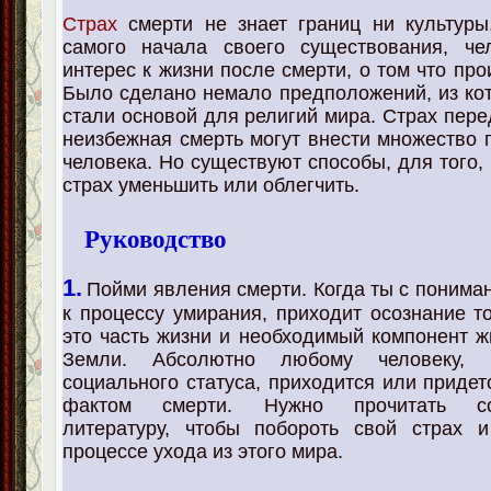
Страх
смерти не знает границ ни культуры
самого начала своего существования, че
интерес к жизни после смерти, о том что пр
Было сделано немало предположений, из ко
стали основой для религий мира. Страх пере
неизбежная смерть могут внести множество 
человека. Но существуют способы, для того,
страх уменьшить или облегчить.
Руководство
1.
Пойми явления смерти. Когда ты с понима
к процессу умирания, приходит осознание то
это часть жизни и необходимый компонент ж
Земли. Абсолютно любому человеку, 
социального статуса, приходится или придет
фактом смерти. Нужно прочитать со
литературу, чтобы побороть свой страх и
процессе ухода из этого мира.