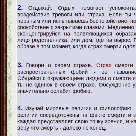
2.
Отдыхай. Отдых помогает успокоить
воздействие тревоги или страха. Если ты 
нервным или испытываешь беспокойствие, по
спокойствие с закрытими глазами. Медленно 
сконцентрируйся на появляющихся образах
лицо родственника, или дом, где ты вырос. 
образе в том момент, когда страх смерти одол
3.
Говори о своем страхе.
Страх
смерти
распространенных фобий - ее название
Общайся с окружающими людьми о смерти и
ты не одинок в своем страхе. Обсуждение
значительно ослабит фобию.
4.
Изучай мировые религии и философию. 
религии сосредоточены на факте смерти и з
каждая представляет свою точку зрения, и к
веру что смерть - далеко не конец.