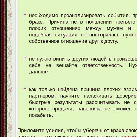
необходимо проанализировать события, п
браке. Причина не в появлении третьего
плохих отношениях между мужем и 
подобная ситуация не повторялась нужно
собственное отношение друг к другу.
не нужно винить других людей в произош
себя не вешайте ответственность. Ну
дальше.
как только найдена причина плохих взаи
партнером, начните налаживать довери
быстрые результаты рассчитывать не ст
которого предали, наверняка не сможет 
позабыть.
Приложите усилия, чтобы уберечь от краха свою
измена - это ужасно, но даже самые
плохи