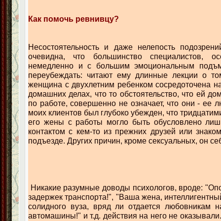
Как помочь ревнивцу?
Несостоятельность и даже нелепость подозрени
очевидна, что большинство специалистов, ос
немедленно и с большим эмоциональным подъм
переубеждать: читают ему длинные лекции о том
женщина с двухлетним ребенком сосредоточена на
домашних делах, что то обстоятельство, что ей до
по работе, совершенно не означает, что они - ее 
моих клиентов был глубоко убежден, что тридцати
его жены с работы могло быть обусловлено лиш
контактом с кем-то из прежних друзей или знак
подъезде. Других причин, кроме сексуальных, он се
Никакие разумные доводы психологов, вроде: "Опо
задержек транспорта!", "Ваша жена, интеллигентны
солидного вуза, вряд ли отдается любовникам н
автомашины!" и т.д. действия на него не оказывали