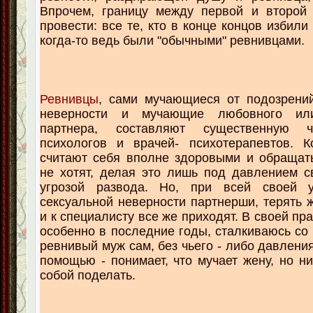
Впрочем, границу между первой и второй 
провести: все те, кто в конце концов избили
когда-то ведь были "обычными" ревнивцами.
Ревнивцы
, сами мучающиеся от подозрени
неверности и мучающие любовного или
партнера, составляют существенную ч
психологов и врачей- психотерапевтов. К
считают себя вполне здоровыми и обращат
не хотят, делая это лишь под давлением с
угрозой развода. Но, при всей своей 
сексуальной неверности партнерши, терять ж
и к специалисту все же приходят. В своей пра
особенно в последние годы, сталкиваюсь со 
ревнивый муж сам, без чьего - либо давлени
помощью - понимает, что мучает жену, но ни
собой поделать.