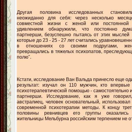
Другая половина исследованных становил
неожиданно для себя: через несколько месяц
совместной жизни с женой или постоянной
удивлением обнаружили, что постоянно ду
партнерши, безуспешно пытаясь от этих мыслей 
которые до 23 - 25 - 27 лет считались уравновешенн
в отношениях со своими подругами, жен
превращались в тяжелых психопатов, преследующ
полю".
Кстати, исследование Ван Вальда принесло еще о
результат: изучал он 110 мужчин, кто впервые
психотерапевтической помощью - самостоятельно 
партнерши. Исследование, как я уже говорил
австралиец, человек основательный, использова
современной психотерапии методы. К концу трет
половины ревнивцев его группы оказались
жительницы Мельбурна российским терпением не о