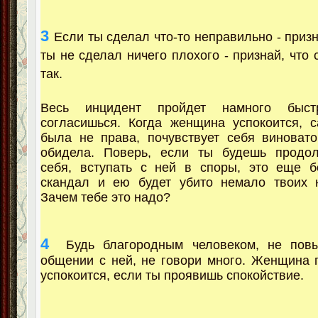
3
Если ты сделал что-то неправильно - приз
ты не сделал ничего плохого - признай, что 
так.
Весь инцидент пройдет намного быс
согласишься. Когда женщина успокоится, 
была не права, почувствует себя виновато
обидела. Поверь, если ты будешь продо
себя, вступать с ней в споры, это еще б
скандал и ею будет убито немало твоих н
Зачем тебе это надо?
4
Будь благородным человеком, не повы
общении с ней, не говори много. Женщина 
успокоится, если ты проявишь спокойствие.