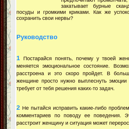
предпочитают промолчать,
закатывает бурные скан
посуды и громкими криками. Как же успок
сохранить свои нервы?
Руководство
1
Постарайся понять, почему у твоей же
меняется эмоциональное состояние. Возмо
расстроена и это скоро пройдет. В больш
женщине просто нужно выплеснуть эмоции 
требует от тебя решения каких-то задач.
2
Не пытайся исправить какие-либо проблем
комментариев по поводу ее поведения. 
расстроит женщину и ситуация может переро