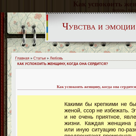
Как успокоить жен
- Любовь - Кат
Чувства и эмоции
Главная
»
Статьи
»
Любовь
КАК УСПОКОИТЬ ЖЕНЩИНУ, КОГДА ОНА СЕРДИТСЯ?
Как успокоить женщину, когда она сердитс
Какими бы крепкими не б
женой, ссор не избежать. Э
и не очень приятное, явл
жизни. Каждая женщина р
или иную ситуацию по-раз