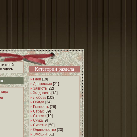
ти плей
Категории раздела
о здесь.
Гнев
[19]
ню
Депрессия
[21]
Зависть
[22]
аница
Жадность
[18]
ей
Любовь
[108]
Обида
[24]
Ревность
[26]
Страх
[89]
Стресс
[19]
Скука
[9]
Счастье
[50]
Одиночество
[23]
Эмоции
[61]