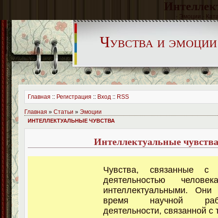
Интеллек
- Эмоции - Кат
Чувства и эмоции
Главная
::
Регистрация
::
Вход
::
RSS
Главная
»
Статьи
»
Эмоции
ИНТЕЛЛЕКТУАЛЬНЫЕ ЧУВСТВА
Интеллектуальные чувств
Чувства, связанные с п
деятельностью человек
интеллектуальными. Они
время научной
ра
деятельности, связанной с 