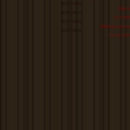
[01.07.2012]
Когда н
[01.07.2012]
Если реб
[01.07.2012]
Общение как спе
[01.07.2012]
Как заставит