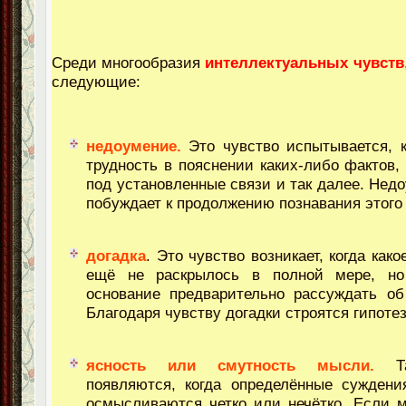
Среди многообразия
интеллектуальных чувств
следующие:
недоумение.
Это чувство испытывается, к
трудность в пояснении каких-либо фактов,
под установленные связи и так далее. Нед
побуждает к продолжению познавания этого
догадка
. Это чувство возникает, когда как
ещё не раскрылось в полной мере, но
основание предварительно рассуждать об
Благодаря чувству догадки строятся гипоте
ясность или смутность мысли.
Та
появляются, когда определённые суждени
осмысливаются четко или нечётко. Если 