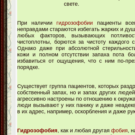
свете.
При наличии
гидрозофобии
пациенты все
неправдами стараются избегать жарких и ду
любых факторов, вызывающих потливос
чистоплотны, борются за чистоту каждого с
Однако даже при абсолютной стерильности
кожи и полном отсутствии запаха пота бо
избавиться от ощущения, что с ним по-пр
порядке.
Существует группа пациентов, которых раздр
собственный запах, но и запах других людей
агрессивно настроены по отношению к окруж
люди вызывают у них панику и даже неадек
в их адрес, например, оскорбления и даже ру
Гидрозофобия
, как и любая другая
фобия
, 