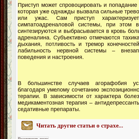
Приступ может спровоцировать и попадание в
которая уже однажды вызвала сильные тревог
или ужас. Сам приступ характеризует
симпатоадреналовой системы, при этом в
синтезируются и выбрасывается в кровь бол
адреналина. Субъективно отмечаются тахик
дыхания, потливость и тремор конечностей
лабильность нервной системы – внезап
поведения и настроения.
В большинстве случаев агорафобия ус
благодаря умелому сочетанию экспозиционно
терапии. В зависимости от характера болез
медикаментозная терапия – антидепрессанты
седативные препараты.
Читать другие статьи о страхе
...