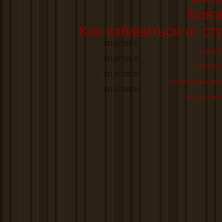
Бояз
Как избавиться от ст
[01.07.2012]
Когда н
[01.07.2012]
Если реб
[01.07.2012]
Общение как спе
[01.07.2012]
Как заставит