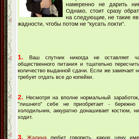
намеренно не дарить ник
Однако, стоит сразу обра
на следующие, не такие я
жадности, чтобы потом не "кусать локти".
1.
Ваш спутник никогда не оставляет ч
общественного питания и тщательно пересчит
количество выданной сдачи. Если же замечает н
требует отдать все до копейки.
2.
Несмотря на вполне нормальный заработок
"лишнего" себе не приобретает - бережно
холодильник, аккуратно донашивает костюм, ни
ходит.
3.
Жадина
любит говорить, какую цену им