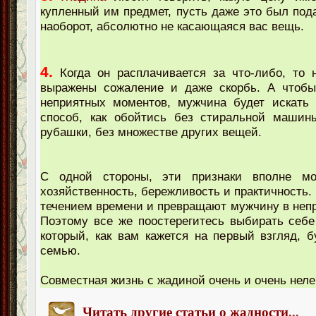
купленный им предмет, пусть даже это был пода
наоборот, абсолютно не касающаяся вас вещь.
4.
Когда он расплачивается за что-либо, то 
выражены сожаление и даже скорбь. А чтобы
неприятных моментов, мужчина будет искать 
способ, как обойтись без стиральной машины
рубашки, без множестве других вещей.
С одной стороны, эти признаки вполне мо
хозяйственность, бережливость и практичность. 
течением времени и превращают мужчину в неп
Поэтому все же поостерегитесь выбирать себе 
который, как вам кажется на первый взгляд, б
семью.
Совместная жизнь с жадиной очень и очень неле
Читать другие статьи о жадности
...