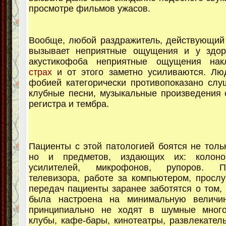
просмотре фильмов ужасов.
Вообще, любой раздражитель, действующий 
вызывает неприятные ощущения и у здо
акустикофоба неприятные ощущения нак
страх
и от этого заметно усиливаются. Лю
фобией категорически противопоказано слуш
клубные песни, музыкальные произведения 
регистра и тембра.
Пациенты с этой патологией боятся не тольк
но и предметов, издающих их: колонок
усилителей, микрофонов, рупоров. 
телевизора, работе за компьютером, просл
передач пациенты заранее заботятся о том, 
была настроена на минимальную величи
принципиально не ходят в шумные мног
клубы, кафе-бары, кинотеатры, развлекател