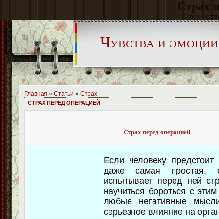
Страх п
- Страх - Ката
Чувства и эмоции
Главная
»
Статьи
»
Страх
СТРАХ ПЕРЕД ОПЕРАЦИЕЙ
Страх перед операцией
Если человеку предстоит 
даже самая простая, 
испытывает перед ней ст
научиться бороться с этим
любые негативные мысли
серьезное влияние на орга