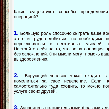
Какие существуют способы преодоления
операцией?
1.
Большую роль способно сыграть ваше во
этого и трудно добиться, но необходимо 
переключаться с негативных мыслей, н
Настройте себя на то, что ваша операция п
без осложнений. Эти мысли могут помочь ва
выздоровлению.
2.
Верующий человек может сходить в ц
помолиться за свое исцеление. Если н
самостоятельно туда сходить, то можно по
услуге своих друзей.
3.
Запаситесь положительными фразами для