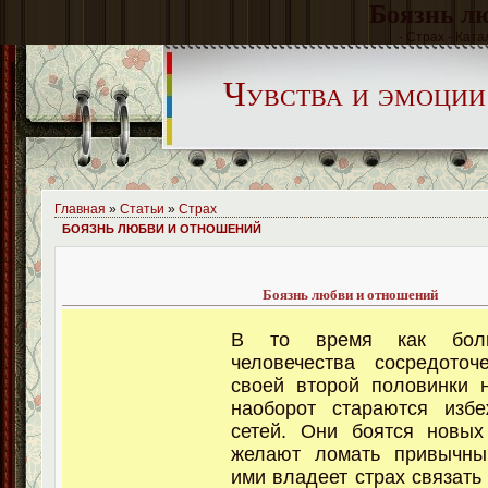
Боязнь л
- Страх - Ката
Чувства и эмоции
Главная
»
Статьи
»
Страх
БОЯЗНЬ ЛЮБВИ И ОТНОШЕНИЙ
Боязнь любви и отношений
В то время как бол
человечества сосредото
своей второй половинки 
наоборот стараются изб
сетей. Они боятся новых
желают ломать привычны
ими владеет страх связать