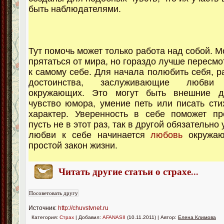
быть наблюдателями.
Тут помочь может только работа над собой. 
прятаться от мира, но гораздо лучше пересм
к самому себе. Для начала полюбить себя, р
достоинства, заслуживающие любв
окружающих. Это могут быть внешние д
чувство юмора, умение петь или писать сти
характер. Уверенность в себе поможет пр
пусть не в этот раз, так в другой обязательно 
любви к себе начинается
любовь
окружаю
простой закон жизни.
Читать другие статьи о страхе
...
Источник:
http://chuvstvnet.ru
Категория:
Страх
| Добавил:
AFANASII
(10.11.2011) | Автор:
Елена Климова