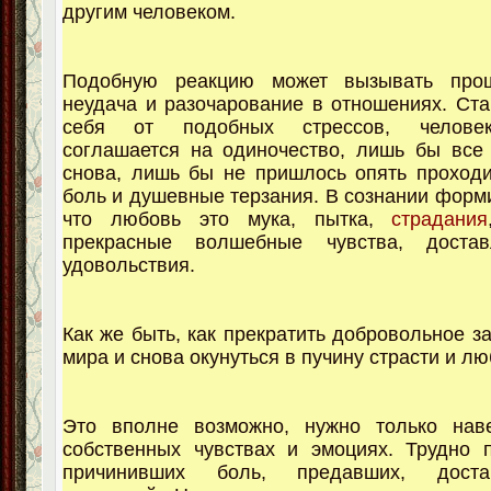
другим человеком.
Подобную реакцию может вызывать про
неудача и разочарование в отношениях. Ста
себя от подобных стрессов, челове
соглашается на одиночество, лишь бы все
снова, лишь бы не пришлось опять проходи
боль и душевные терзания. В сознании форм
что любовь это мука, пытка,
страдания
прекрасные волшебные чувства, доста
удовольствия.
Как же быть, как прекратить добровольное з
мира и снова окунуться в пучину страсти и л
Это вполне возможно, нужно только нав
собственных чувствах и эмоциях. Трудно 
причинивших боль, предавших, дост