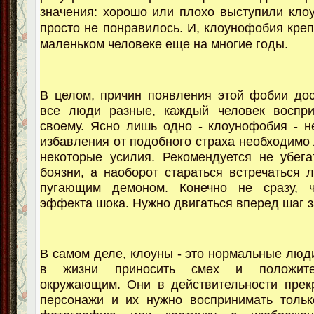
значения: хорошо или плохо выступили клоу
просто не понравилось. И, клоунофобия креп
маленьком человеке еще на многие годы.
В целом, причин появления этой фобии дос
все люди разные, каждый человек воспри
своему. Ясно лишь одно - клоунофобия - н
избавления от подобного страха необходимо
некоторые усилия. Рекомендуется не убега
боязни, а наоборот стараться встречаться 
пугающим демоном. Конечно не сразу, 
эффекта шока. Нужно двигаться вперед шаг з
В самом деле, клоуны - это нормальные люди
в жизни приносить смех и положите
окружающим. Они в действительности прек
персонажи и их нужно воспринимать тольк