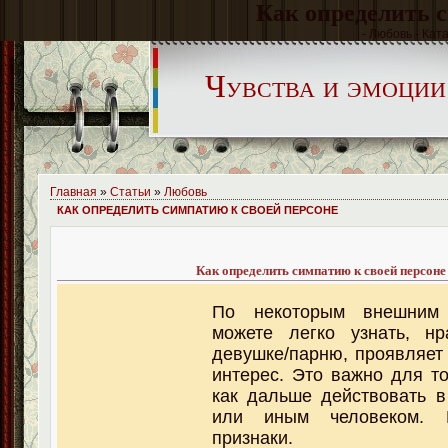
Как определить с
- Любовь - Кат
Чувства и эмоции
Главная
»
Статьи
»
Любовь
КАК ОПРЕДЕЛИТЬ СИМПАТИЮ К СВОЕЙ ПЕРСОНЕ
Как определить симпатию к своей персоне
По некоторым внешним
можете легко узнать, н
девушке/парню, проявляет 
интерес. Это важно для то
как дальше действовать 
или иным человеком. 
признаки.