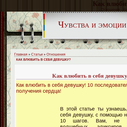
Как влюбит
- Отношения - Ка
Чувства и эмоции
Главная
»
Статьи
»
Отношения
КАК ВЛЮБИТЬ В СЕБЯ ДЕВУШКУ?
Как влюбить в себя девушк
Как влюбить в себя девушку! 10 последовате
получения сердца!
В этой статье ты узнаешь
себя девушку, с помощью 
10 шагов. Вам, не п
волшебных эликсиров