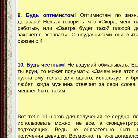
9. Будь оптимистом!
Оптимистам по жизни
доказано! Нельзя говорить, что «Скора, меня н
работы», или «Завтра будет такой плохой д
захочется вставать» С неудачниками они быть
связан с 4
10. Будь честным!
Не вздумай обманывать. Есл
ты врун, то может подумать: «Зачем мне этот 
нужна ему только для одного, использует и бр
любят, когда мужчина отвечает за свои слова.
мешает быть таким.
Вот тебе 10 шагов для получения её сердца, п
использовать можно, не все, а сконцентрир
подходящих. Ведь не обязательно быть 
получения девушки. Возможно, ты уже догадался