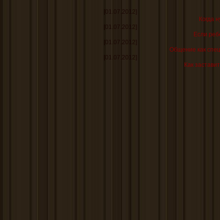
[01.07.2012]
Когда н
[01.07.2012]
Если реб
[01.07.2012]
Общение как спе
[01.07.2012]
Как заставит