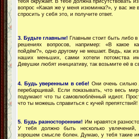
тебя окружает. В тебе должна присутствовать и
вопрос «Какая же у меня изюминка?», у вас же 
спросить у себя это, и получите ответ.
3. Будьте главным!
Главным стоит быть либо в 
решениях вопросов, например: «В какое к
пойдём?», одно другому не мешает. Ведь, как из
наших меньших, самки хотели потомства им
Девушки любят инициативу, так возьмите её в св
4. Будь уверенным в себе!
Они очень сильно 
перебарщивай. Если показывать, что весь мир 
подумают что ты самовлюблённый идиот. Прос
что ты можешь справиться с кучей препятствий!
5. Будь разносторонним!
Им нравятся разност
У тебя должно быть несколько увлечений,
хорошем смысле болен. Думаю, у тебя такие им