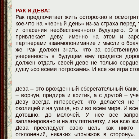
РАК и ДЕВА:
Рак предпочитает жить осторожно и осмотрит
кое-что на «черный день» из-за страха перед т
и опасения необеспеченного будущего. Эта
привлекает Деву, именно на этом и зар
партнерами взаимопонимание и мысли о брач
же Рак должен знать, что за собственную
уверенность в будущем ему придется дорог
должен отдать своей Деве не только сердце
душу «со всеми потрохами». И все же игра сто
Дева – это врожденный сберегательный банк,
– ворчун, придира и критик, а с другой – уч
Деву всегда интересует, что делается не 
околицей и на улице, но и во всем мире. И все
дотошно, до мелочей. У нее все запро
запланировано и на эту пятилетку, и на всю жи
Дева преследует свою цель как никто д
отклонений, никаких «прыжков в сторону».