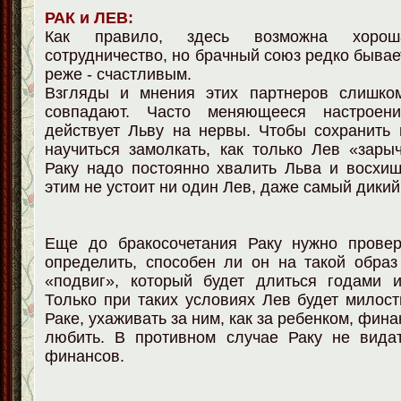
РАК и ЛЕВ:
Как правило, здесь возможна хоро
сотрудничество, но брачный союз редко бывае
реже - счастливым.
Взгляды и мнения этих партнеров слишко
совпадают. Часто меняющееся настроен
действует Льву на нервы. Чтобы сохранить
научиться замолкать, как только Лев «зарыч
Раку надо постоянно хвалить Льва и восхи
этим не устоит ни один Лев, даже самый дикий
Еще до бракосочетания Раку нужно провер
определить, способен ли он на такой образ
«подвиг», который будет длиться годами и
Только при таких условиях Лев будет милост
Раке, ухаживать за ним, как за ребенком, фин
любить. В противном случае Раку не вида
финансов.