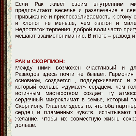
Если Рак живет своим внутренним м
предпочитают веселье и развлечение в све
Привыкание и приспосабливаемость к этому с
и хлопот не меньше, чем «вагон и мален
Недостаток терпения, доброй воли часто прит
мешают взаимопониманию. В итоге – развод и
РАК и СКОРПИОН:
Между ними возможен счастливый и дл
Разводов здесь почти не бывает. Гармония
основном, создается , поддерживается и з
который больше «думает» сердцем, чем гол
истинным мастерством создает ту атмос
сердечный микроклимат в семье, который т
Скорпиону. Главное здесь то, что оба партне
сердец и пламенных чувств, испытывают 
желание, чтобы их совместную жизнь сохр
дольше.