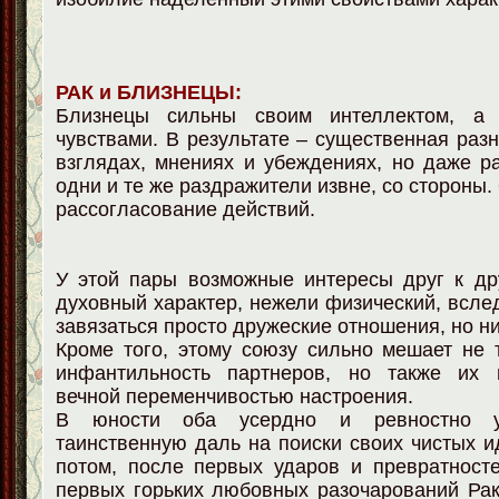
РАК и БЛИЗНЕЦЫ:
Близнецы сильны своим интеллектом, а
чувствами. В результате – существенная разн
взглядах, мнениях и убеждениях, но даже р
одни и те же раздражители извне, со стороны
рассогласование действий.
У этой пары возможные интересы друг к др
духовный характер, нежели физический, вслед
завязаться просто дружеские отношения, но н
Кроме того, этому союзу сильно мешает не
инфантильность партнеров, но также их 
вечной переменчивостью настроения.
В юности оба усердно и ревностно у
таинственную даль на поиски своих чистых и
потом, после первых ударов и превратност
первых горьких любовных разочарований Ра