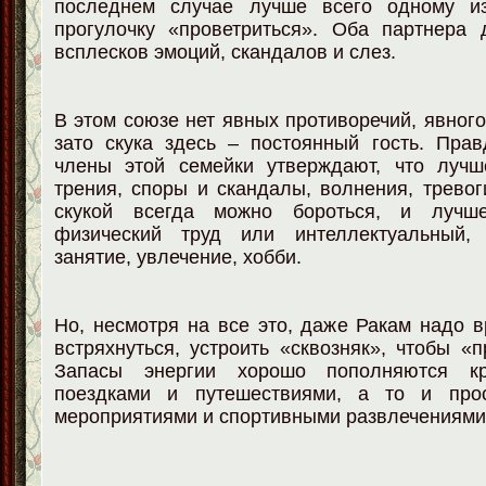
последнем случае лучше всего одному и
прогулочку «проветриться». Оба партнера 
всплесков эмоций, скандалов и слез.
В этом союзе нет явных противоречий, явного
зато скука здесь – постоянный гость. Пра
члены этой семейки утверждают, что лучш
трения, споры и скандалы, волнения, тревог
скукой всегда можно бороться, и лучш
физический труд или интеллектуальный, 
занятие, увлечение, хобби.
Но, несмотря на все это, даже Ракам надо 
встряхнуться, устроить «сквозняк», чтобы «п
Запасы энергии хорошо пополняются кр
поездками и путешествиями, а то и прос
мероприятиями и спортивными развлечениями