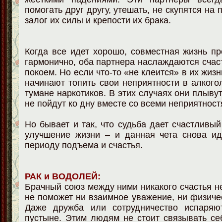
помогать друг другу, утешать, не скупятся на 
залог их силы и крепости их брака.
Когда все идет хорошо, совместная жизнь пр
гармонично, оба партнера наслаждаются сча
покоем. Но если что-то «не клеится» в их жизн
начинают топить свои неприятности в алкого
тумане наркотиков. В этих случаях они плывут
не пойдут ко дну вместе со всеми неприятност
Но бывает и так, что судьба дает счастливый
улучшение жизни – и данная чета снова ид
периоду подъема и счастья.
РАК и ВОДОЛЕЙ:
Брачный союз между ними никакого счастья не
не поможет ни взаимное уважение, ни физиче
Даже дружба или сотрудничество испаряю
пустыне. Этим людям не стоит связывать се