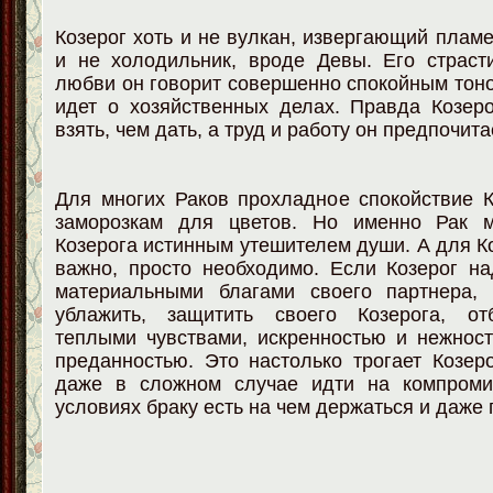
Козерог хоть и не вулкан, извергающий пламе
и не холодильник, вроде Девы. Его страст
любви он говорит совершенно спокойным тоном
идет о хозяйственных делах. Правда Козер
взять, чем дать, а труд и работу он предпочит
Для многих Раков прохладное спокойствие 
заморозкам для цветов. Но именно Рак м
Козерога истинным утешителем души. А для Ко
важно, просто необходимо. Если Козерог н
материальными благами своего партнера, 
ублажить, защитить своего Козерога, от
теплыми чувствами, искренностью и нежнос
преданностью. Это настолько трогает Козеро
даже в сложном случае идти на компроми
условиях браку есть на чем держаться и даже 