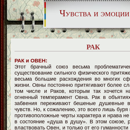
Чувства и эмоции
РАК
РАК и ОВЕН:
Этот брачный союз весьма проблематиче
существование сильного физического притяже
весьма большие расхождения во многих сф
жизни. Овны постоянно притягивают более сл
том числе и Раков, которым так хочется н
огненный темперамент Овна. Рак в объятия
забвения переживают бешеные душевные в
чувств. Но, к сожалению, это всего лишь буря в
противоположные черты характера и нрава не
в состояние «душа в душу». В этом союзе, р
властвовать Овен, и только от его гуманности