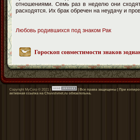
отношениями. Семь раз в неделю они сходят
расходятся. Их брак обречен на неудачу и про
Любовь родившихся под знаком Рак
Гороскоп совместимости знаков зодиа
Copyright MyCorp © 2021 |
| Все права защищены | При копиро
активная ссылка на Сhuvstvnet.ru обязательна.