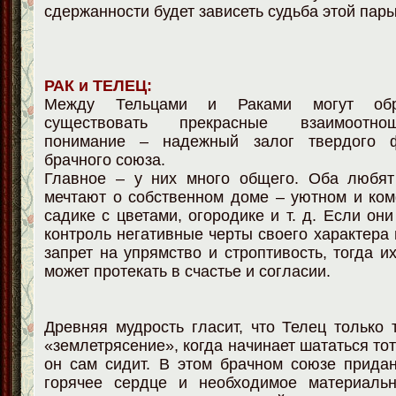
сдержанности будет зависеть судьба этой пары
РАК и ТЕЛЕЦ:
Между Тельцами и Раками могут обр
существовать прекрасные взаимоотно
понимание – надежный залог твердого 
брачного союза.
Главное – у них много общего. Оба любят
мечтают о собственном доме – уютном и ко
садике с цветами, огородике и т. д. Если он
контроль негативные черты своего характера 
запрет на упрямство и строптивость, тогда и
может протекать в счастье и согласии.
Древняя мудрость гласит, что Телец только 
«землетрясение», когда начинает шататься тот
он сам сидит. В этом брачном союзе прида
горячее сердце и необходимое материальн