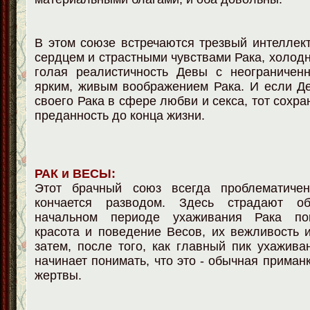
В этом союзе встречаются трезвый интеллек
сердцем и страстными чувствами Рака, холод
голая реалистичность Девы с неограничен
ярким, живым воображением Рака. И если Д
своего Рака в сфере любви и секса, тот сохра
преданность до конца жизни.
РАК и ВЕСЫ:
Этот брачный союз всегда проблематиче
кончается разводом. Здесь страдают о
начальном периоде ухаживания Рака по
красота и поведение Весов, их вежливость 
затем, после того, как главный пик ухажива
начинает понимать, что это - обычная приман
жертвы.