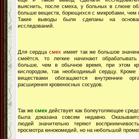
выяснить, после смеха, у больных в слюне об
больше веществ, борющихся с микробами, чем 
Такие выводы были сделаны на основан
исследований.
Для сердца
смех
имеет так же большое значени
смеётся, то легкие начинают обрабатывать
больше, чем в обычное время, при этом кр
кислородом, так необходимый сердцу. Кроме 
веществами обогащаются внутренние ор
расширения кровеносных сосудов.
Так же
смех
действует как болеутоляющее средст
была доказана совсем недавно. Оказывает
людей значительно теряют восприимчивост
просмотра кинокомедий, но на небольшой проме