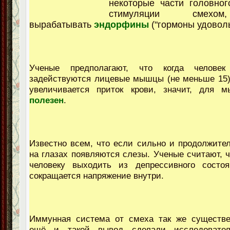
некоторые части головног
стимуляции смехо
вырабатывать
эндорфины
("гормоны удоволь
Ученые предполагают, что когда человек
задействуются лицевые мышцы (не меньше 15),
увеличивается приток крови, значит, для
полезен
.
Известно всем, что если сильно и продолжител
на глазах появляются слезы. Ученые считают, ч
человеку выходить из депрессивного состоя
сокращается напряжение внутри.
Иммунная система от смеха так же существен
ещё и такой вывод сделали исследовател