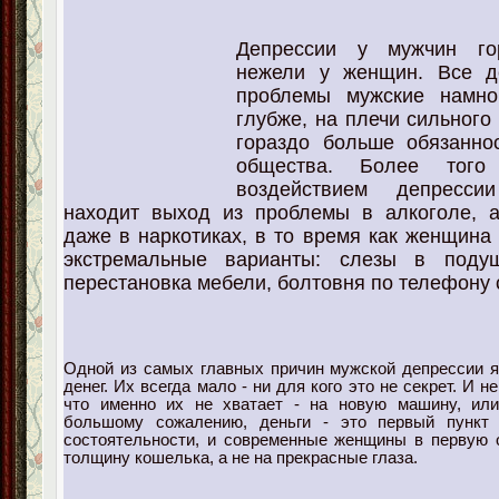
Депресси
и у мужчин гор
нежели у женщин. Все д
проблемы мужские намно
глубже, на плечи сильного
гораздо больше обязанно
общества. Более того
воздействием депресс
находит выход из проблемы в алкоголе, а
даже в наркотиках, в то время как женщина
экстремальные варианты: слезы в подуш
перестановка мебели, болтовня по телефону 
Одной из самых главных причин мужской депрессии я
денег. Их всегда мало - ни для кого это не секрет. И н
что именно их не хватает - на новую машину, ил
большому сожалению, деньги - это первый пункт
состоятельности, и современные женщины в первую 
толщину кошелька, а не на прекрасные глаза.