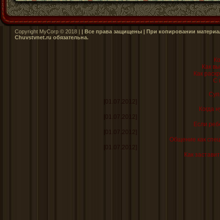
Copyright MyCorp © 2018 |
| Все права защищены | При копировании материал
Сhuvstvnet.ru обязательна.
Ко
Как вы
Как раск
С 
Суп
[01.07.2012]
Когда н
[01.07.2012]
Если реб
[01.07.2012]
Общение как спе
[01.07.2012]
Как заставит