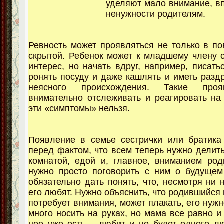
уделяют мало внимание, вп
ненужности родителям.
Ревность может проявляться не только в по
скрытой. Ребенок может к младшему члену 
интерес, но начать вдруг, например, писатьс
ронять посуду и даже кашлять и иметь разд
неясного происхождения. Такие про
внимательно отслеживать и реагировать на
эти «симптомы» нельзя.
Появление в семье сестрички или братика
перед фактом, что всем теперь нужно делить
комнатой, едой и, главное, вниманием род
нужно просто поговорить с ним о будущем
обязательно дать понять, что, несмотря ни 
его любят. Нужно объяснить, что родившийся
потребует внимания, может плакать, его нужн
много носить на руках, но мама все равно и