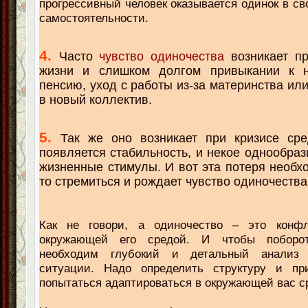
прогрессивный человек оказывается одинок в св
самостоятельности.
4.
Часто
чувство одиночества
возникает пр
жизни и слишком долгом привыкании к 
пенсию, уход с работы из-за материнства ил
в новый коллектив.
5.
Так же оно возникает при кризисе сре
появляется стабильность, и некое однообраз
жизненные стимулы. И вот эта потеря необхо
то стремиться и рождает чувство одиночества
Как не говори, а одиночество – это конф
окружающей его средой. И чтобы поборот
необходим глубокий и детальный анализ 
ситуации. Надо определить структуру и пр
попытаться адаптироваться в окружающей вас с