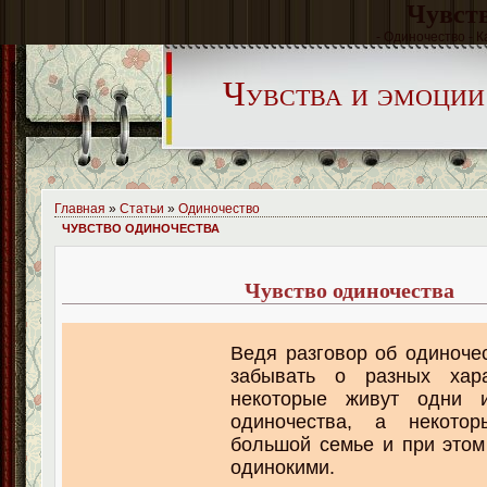
Чувств
- Одиночество - К
Чувства и эмоции
Главная
»
Статьи
»
Одиночество
ЧУВСТВО ОДИНОЧЕСТВА
Чувство одиночества
Ведя разговор об одиночес
забывать о разных хара
некоторые живут одни
одиночества, а некото
большой семье и при этом
одинокими.