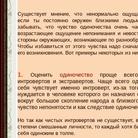
Существует мнение, что ненормально ощуща
если ты постоянно окружен близкими людь
забывать, что чувство одиночества очень ча
возрастающее ощущение непонимания и невост
стороны окружающих, возникающее по разнооб
Чтобы избавиться от этого чувства надо снача
его возникновения. Вот примеры некоторых из ни
1.
Оценить
одиночество
проще всего
интровертов и экстравертов. Чаще всего о
себя чувствует именно интроверт, из-за тог
нуждается в человеке которого он назначил 
вокруг большое скопление народа а близкого
чувство непонятости и как следствие одиноче
Но так как чистых интровертов не существует, 
степени смешанные личности, то каждый хотя б
себя одиноким в толпе.