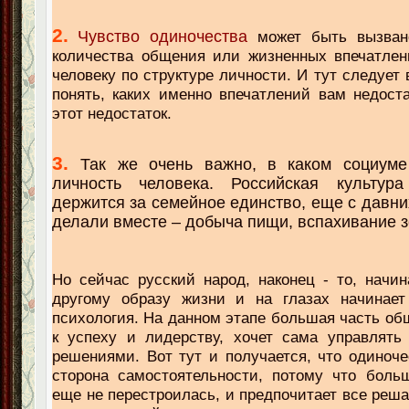
2.
Чувство одиночества
может быть вызван
количества общения или жизненных впечатлен
человеку по структуре личности. И тут следует
понять, каких именно впечатлений вам недоста
этот недостаток.
3.
Так же очень важно, в каком социуме
личность человека. Российская культур
держится за семейное единство, еще с давни
делали вместе – добыча пищи, вспахивание зе
Но сейчас русский народ, наконец - то, начин
другому образу жизни и на глазах начинает
психология. На данном этапе большая часть об
к успеху и лидерству, хочет сама управлять
решениями. Вот тут и получается, что одиноче
сторона самостоятельности, потому что боль
еще не перестроилась, и предпочитает все реша