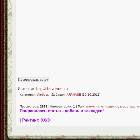
Источник:
http://chuvstvnet.ru
Категория:
Любовь
| Добавил:
AFANASII
(10.10.2011)
Просмотров:
2838
| Комментарии:
1
| Теги:
мужчина
,
отношения
,
юмор
,
карти
Понравилась статья - добавь в закладки!
| Рейтинг:
0.0
/
0