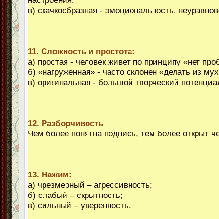
настроения.
в) скачкообразная - эмоциональность, неуравн
11. Сложность и простота:
а) простая - человек живет по принципу «нет про
б) «нагруженная» - часто склонен «делать из мух
в) оригинальная - большой творческий потенциа
12. Разборчивость
Чем более понятна подпись, тем более открыт ч
13. Нажим:
а) чрезмерный – агрессивность;
б) слабый – скрытность;
в) сильный – уверенность.