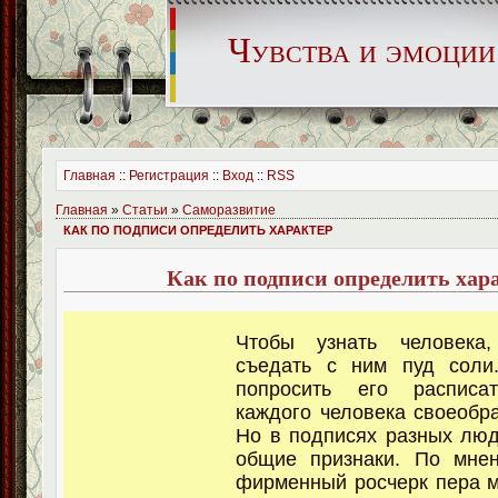
Чувства и эмоции
Главная
::
Регистрация
::
Вход
::
RSS
Главная
»
Статьи
»
Саморазвитие
КАК ПО ПОДПИСИ ОПРЕДЕЛИТЬ ХАРАКТЕР
Как по подписи определить хар
Чтобы узнать человека,
съедать с ним пуд соли
попросить его расписат
каждого человека своеобра
Но в подписях разных лю
общие признаки. По мнен
фирменный росчерк пера м