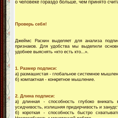
о человеке гораздо больше, чем принято счит
Проверь себя!
Джеймс Раскин выделяет для анализа подпи
признаков. Для удобства мы выделили основ
удобнее выяснять «кто есть кто...».
1. Размер подписи:
а) размашистая - глобальное системное мышлен
б) компактная - конкретное мышление.
2. Длина подписи:
а) длинная - способность глубоко вникать 
усидчивость, излишняя придирчивость и занудс
б) короткая - способность быстро схватыват