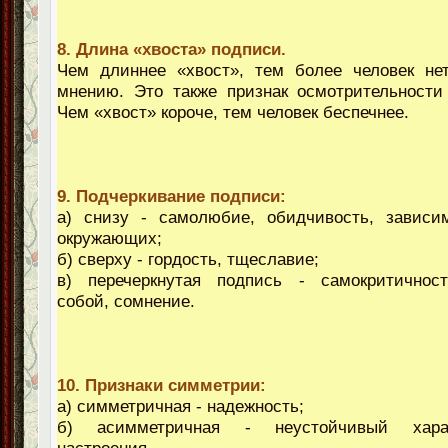
8. Длина «хвоста» подписи.
Чем длиннее «хвост», тем более человек не
мнению. Это также признак осмотрительности
Чем «хвост» короче, тем человек беспечнее.
9. Подчеркивание подписи:
а) снизу - самолюбие, обидчивость, зависи
окружающих;
б) сверху - гордость, тщеславие;
в) перечеркнутая подпись - самокритичност
собой, сомнение.
10. Признаки симметрии:
а) симметричная - надежность;
б) асимметричная - неустойчивый хара