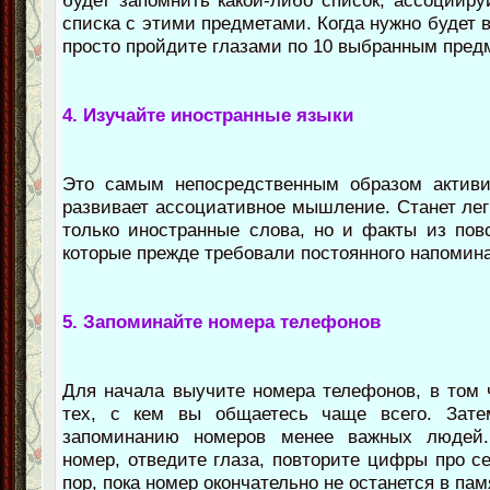
будет запомнить какой-либо список, ассоцииру
списка с этими предметами. Когда нужно будет 
просто пройдите глазами по 10 выбранным пред
4. Изучайте иностранные языки
Это самым непосредственным образом активи
развивает ассоциативное мышление. Станет лег
только иностранные слова, но и факты из пов
которые прежде требовали постоянного напомин
5. Запоминайте номера телефонов
Для начала выучите номера телефонов, в том 
тех, с кем вы общаетесь чаще всего. Зате
запоминанию номеров менее важных людей.
номер, отведите глаза, повторите цифры про се
пор, пока номер окончательно не останется в пам