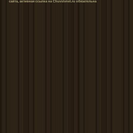
сайта, активная ссылка на Сhuvstvnet.ru обязательна