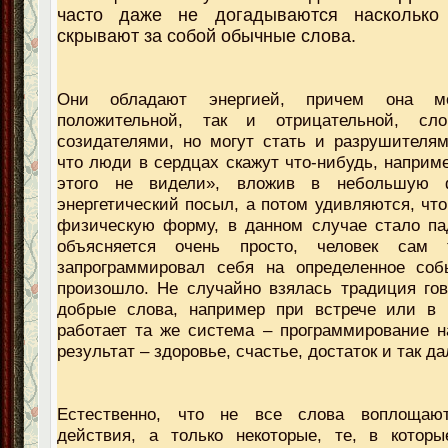
часто даже не догадываются насколько
скрывают за собой обычные слова.
Они обладают энергией, причем она м
положительной, так и отрицательной, сл
созидателями, но могут стать и разрушителям
что люди в сердцах скажут что-нибудь, наприме
этого не видели», вложив в небольшую 
энергетический посыл, а потом удивляются, что
физическую форму, в данном случае стало па
объясняется очень просто, человек сам 
запрограммировал себя на определенное соб
произошло. Не случайно взялась традиция гов
добрые слова, например при встрече или в ч
работает та же система – программирование 
результат – здоровье, счастье, достаток и так д
Естественно, что не все слова воплощаю
действия, а только некоторые, те, в котор