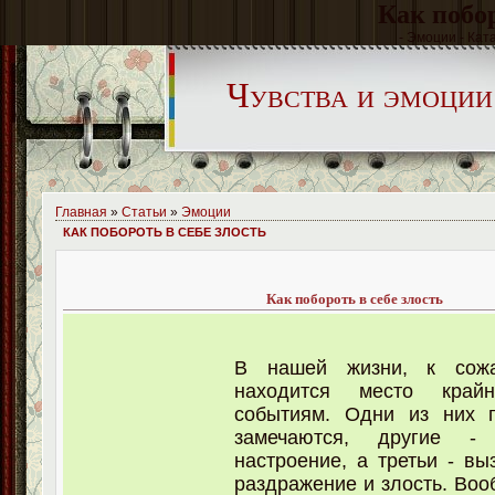
Как побор
- Эмоции - Кат
Чувства и эмоции
Главная
»
Статьи
»
Эмоции
КАК ПОБОРОТЬ В СЕБЕ ЗЛОСТЬ
Как побороть в себе злость
В нашей жизни, к сожа
находится место край
событиям. Одни из них 
замечаются, другие -
настроение, а третьи - в
раздражение и злость. Воо