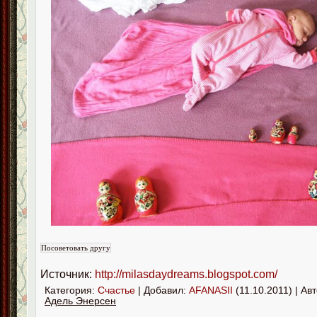
Источник:
http://milasdaydreams.blogspot.com/
Категория:
Счастье
| Добавил:
AFANASII
(11.10.2011) | Авт
Адель Энерсен