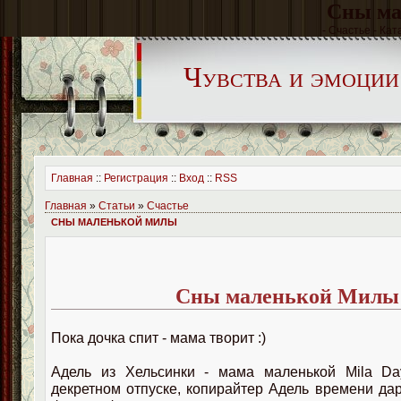
Сны м
- Счастье - Кат
Чувства и эмоции
Главная
::
Регистрация
::
Вход
::
RSS
Главная
»
Статьи
»
Счастье
СНЫ МАЛЕНЬКОЙ МИЛЫ
Сны маленькой Милы
Пока дочка спит - мама творит :)
Адель из Хельсинки - мама маленькой Mila Da
декретном отпуске, копирайтер Адель времени дар