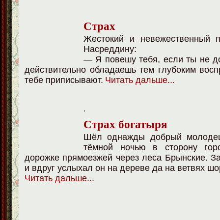
Страх
Жестокий и невежественный п
Насреддину:
— Я повешу тебя, если ты не д
действительно обладаешь тем глубоким восп
тебе приписывают.
Читать дальше.
..
.
Страх богатыря
Шёл однажды добрый молоде
тёмной ночью в сторону гор
дорожке прямоезжей через леса Брынские. З
и вдруг услыхал он на дереве да на ветвях шо
Читать дальше.
..