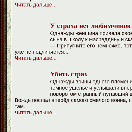
Читать дальше.
..
У страха нет любимчиков
Однажды женщина привела свое
сына в школу к Насреддину и ск
— Припугните его немножко, пот
уже не подчиняется...
Читать дальше...
Убить страх
Однажды воины одного племени
тёмное ущелье и услышали впер
поворотом странный пугающий 
Вождь послал вперёд самого смелого воина, п
там.
Читать дальше
...