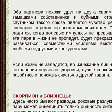
Оба партнера похожи друг на друга своим
замашками собственника и буйными стр
спутником такого союза является чувство р
сценарист и режиссер всех домашних драм. П
ладится, когда волевые импульсы не превыш
эта пара в жизни не пропадет, будет прекрас
развиваться, совместными усилиями выст
любыми недругами и конкурентами.
Если жизнь не заладится, во избежание лишн
сохранения нервов и здоровья, лучше споко
разойтись и поискать счастья в другой гавани.
СКОРПИОН и БЛИЗНЕЦЫ:
Здесь часто бывают разводы, роковые разлуки
пару может объединить только общность инт
сотрудничество, соавторство.