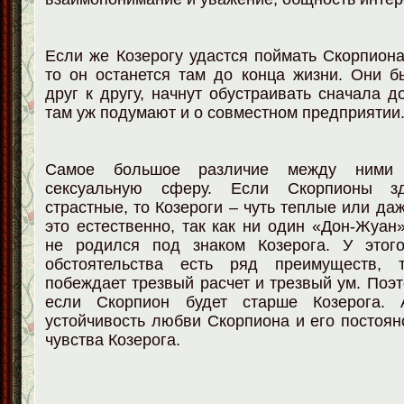
Если же Козерогу удастся поймать Скорпиона
то он останется там до конца жизни. Они 
друг к другу, начнут обустраивать сначала д
там уж подумают и о совместном предприятии
Самое большое различие между ними 
сексуальную сферу. Если Скорпионы з
страстные, то Козероги – чуть теплые или да
это естественно, так как ни один «Дон-Жуан
не родился под знаком Козерога. У этого
обстоятельства есть ряд преимуществ, 
побеждает трезвый расчет и трезвый ум. Поэт
если Скорпион будет старше Козерога.
устойчивость любви Скорпиона и его постоян
чувства Козерога.