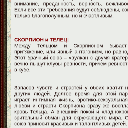
внимание, преданность, верность, вежливо
Если все эти требования будут соблюдены, со
только благополучным, но и счастливым.
СКОРПИОН и ТЕЛЕЦ:
Между Тельцом и Скорпионом бывае
притяжение, или явный антагонизм, но равно
Этот брачный союз – «вулкан с двумя кратер
вечно пышут клубы ревности, причем ревност
в кубе.
Запасов чувств и страстей у обоих хватит 
других людей. Долгое время для этой па
играет интимная жизнь, эротико-сексуальна
любви и страсти Скорпиона сразу же воспл
кровь Тельца. А внешний покой и хладнокро
зрительный обман для окружающего мира. О
союз приносит красивых и талантливых детей.