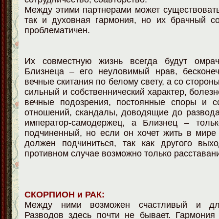
Между этими партнерами может существовать
так и духовная гармония, но их брачный с
проблематичен.
Их совместную жизнь всегда будут омрач
Близнеца – его неуловимый нрав, бесконе
вечные скитания по белому свету, а со сторон
сильный и собственнический характер, болезн
вечные подозрения, постоянные споры и с
отношений, скандалы, доводящие до развода
император-самодержец, а Близнец – толь
подчиненный, но если он хочет жить в мире
должен подчиниться, так как другого выхо
противном случае возможно только расставан
СКОРПИОН и РАК:
Между ними возможен счастливый и дл
Разводов здесь почти не бывает. Гармония