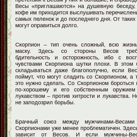
Весы «приглашаются» на душевную беседу, 
кофе им приходится выслушивать перечислени
самых пеленок и до последнего дня. От таких
могут оправиться долго.
Скорпион – тип очень сложный, всю жизн
маску. Здесь со стороны Весов треб
бдительность и осторожность, ибо с вос
чувствами Скорпиона шутки плохи. В этом 
складываться даже благополучно, если Ве
поймут, что могут сладить со Скорпионом, а 
это нужно сделать. Со Скорпионом бороться 
по-хорошему и его собственным оружием
лукавством – против хитрости и лукавства. Н
не заподозрил борьбы.
Брачный союз между мужчинами-Весами
Скорпионами уже менее проблематичен. Здесь
зависит от Весов. И если мужчины-Ве