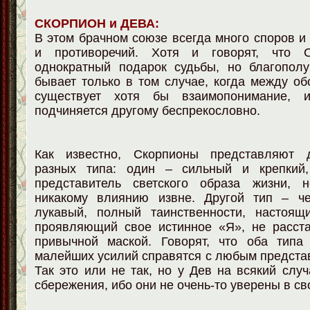
СКОРПИОН и ДЕВА:
В этом брачном союзе всегда много споров и 
и противоречий. Хотя и говорят, что 
однократный подарок судьбы, но благопол
бывает только в том случае, когда между о
существует хотя бы взаимопонимание, 
подчиняется другому беспрекословно.
Как известно, Скорпионы представляют 
разных типа: один – сильный и крепкий,
представитель светского образа жизни, 
никакому влиянию извне. Другой тип – ч
лукавый, полный таинственности, настоящ
проявляющий свое истинное «Я», не расст
привычной маской. Говорят, что оба типа
малейших усилий справятся с любым предста
Так это или не так, но у Дев на всякий слу
сбережения, ибо они не очень-то уверены в с