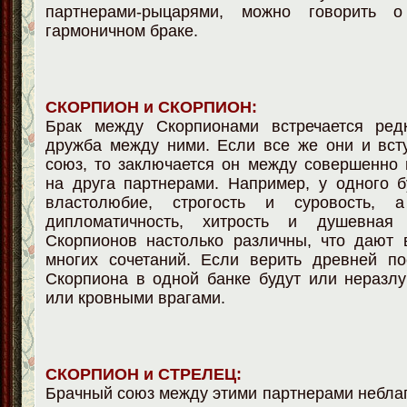
партнерами-рыцарями, можно говорить 
гармоничном браке.
СКОРПИОН и СКОРПИОН:
Брак между Скорпионами встречается ред
дружба между ними. Если все же они и вст
союз, то заключается он между совершенно
на друга партнерами. Например, у одного 
властолюбие, строгость и суровость,
дипломатичность, хитрость и душевная 
Скорпионов настолько различны, что дают 
многих сочетаний. Если верить древней по
Скорпиона в одной банке будут или неразл
или кровными врагами.
СКОРПИОН и СТРЕЛЕЦ:
Брачный союз между этими партнерами неблаг