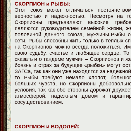
СКОРПИОН и РЫБЫ:
Этот союз может отличаться постоянство
верностью и надежностью. Несмотря на т
Скорпионы предъявляют высокие требо
являются руководителем семейной жизни, ж
половиной данного союза, мужчины-Рыбы о
сети. Рыбы способны жить только в теплых сп
на Скорпионов можно всегда положиться. И
свою судьбу, счастье и любящее сердце. Т
сказать и о тандеме мужчин – Скорпионов и 
боязнь и страх за будущее «рыбки» могут ост
ЗАГСа, так как они уже находятся за надежно
то Рыбы требуют немало хлопот, большо
больших чувств, но Скорпионы добровольн
условия, так как обе стороны дорожат дружес
атмосферой, надежным домом и гаранти
сосуществованием.
СКОРПИОН и ВОДОЛЕЙ: