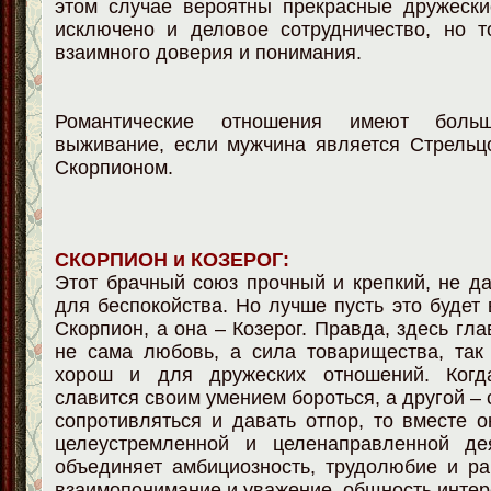
этом случае вероятны прекрасные дружески
исключено и деловое сотрудничество, но т
взаимного доверия и понимания.
Романтические отношения имеют бол
выживание, если мужчина является Стрельц
Скорпионом.
СКОРПИОН и КОЗЕРОГ:
Этот брачный союз прочный и крепкий, не 
для беспокойства. Но лучше пусть это будет 
Скорпион, а она – Козерог. Правда, здесь гл
не сама любовь, а сила товарищества, так
хорош и для дружеских отношений. Когд
славится своим умением бороться, а другой –
сопротивляться и давать отпор, то вместе 
целеустремленной и целенаправленной де
объединяет амбициозность, трудолюбие и ра
взаимопонимание и уважение, общность интер