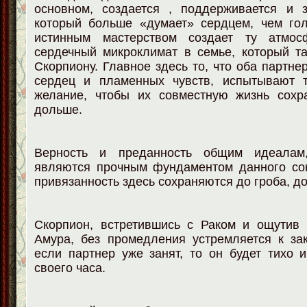
основном, создается , поддерживается и з
который больше «думает» сердцем, чем гол
истинным мастерством создает ту атмос
сердечный микроклимат в семье, который т
Скорпиону. Главное здесь то, что оба партне
сердец и пламенных чувств, испытывают 
желание, чтобы их совместную жизнь сохр
дольше.
Верность и преданность общим идеала
являются прочным фундаментом данного со
привязанность здесь сохраняются до гроба, д
Скорпион, встретившись с Раком и ощутив 
Амура, без промедления устремляется к за
если партнер уже занят, то он будет тихо 
своего часа.