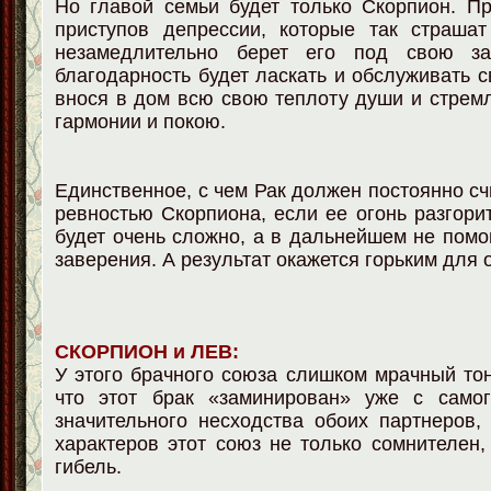
Но главой семьи будет только Скорпион. П
приступов депрессии, которые так страшат
незамедлительно берет его под свою з
благодарность будет ласкать и обслуживать с
внося в дом всю свою теплоту души и стрем
гармонии и покою.
Единственное, с чем Рак должен постоянно счи
ревностью Скорпиона, если ее огонь разгорит
будет очень сложно, а в дальнейшем не помог
заверения. А результат окажется горьким для 
СКОРПИОН и ЛЕВ:
У этого брачного союза слишком мрачный тон
что этот брак «заминирован» уже с самог
значительного несходства обоих партнеров,
характеров этот союз не только сомнителен,
гибель.