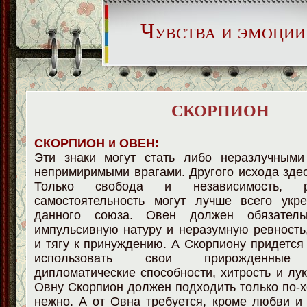
Чувства и эмоции
СКОРПИОН
СКОРПИОН и ОВЕН:
Эти знаки могут стать либо неразлучными
непримиримыми врагами. Другого исхода здес
Только свобода и независимость, 
самостоятельность могут лучше всего укр
данного союза. Овен должен обязател
импульсивную натуру и неразумную ревность
и тягу к принуждению. А Скорпиону придется
использовать свои прирожденные 
дипломатические способности, хитрость и лук
Овну Скорпион должен подходить только по-х
нежно. А от Овна требуется, кроме любви и