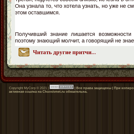
Она узнала то, что хотела узнать, но уже не с
этом оставшимся.
Получивший знание лишается возможности 
поэтому знающий молчит, а говорящий не знае
Читать другие притчи
...
Copyright MyCorp © 2021 |
| Все права защищены | При копиро
активная ссылка на Сhuvstvnet.ru обязательна.