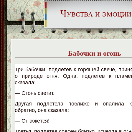
Чувства и эмоции
Бабочки и огонь
Три бабочки, подлетев к горящей свече, прин
о природе огня. Одна, подлетев к пламе
сказала:
— Огонь светит.
Другая подлетела поближе и опалила к
обратно, она сказала:
— Он жжётся!
Третья, подлетев совсем близко, исчезла в огн