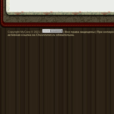
Copyright MyCorp © 2021 |
| Все права защищены | При копиро
активная ссылка на Сhuvstvnet.ru обязательна.